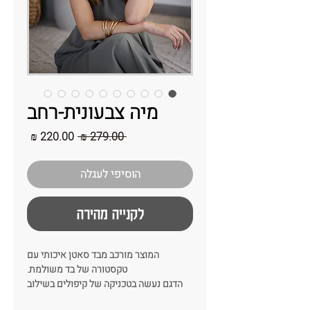
מיה צבעונית-רחב
מחיר
מחיר
 ‏279.00 ‏₪ 
רגיל
מבצע
הוסיפי לעגלה
לקנייה מהירה
המוצר מורכב מבד סאטן איכותי עם
טקסטורה של בד משולמת.
הדגם נעשה בטכניקה של קיפולים בשילוב
של מילוי הנותן נפח ועניין לבד של הקשת.