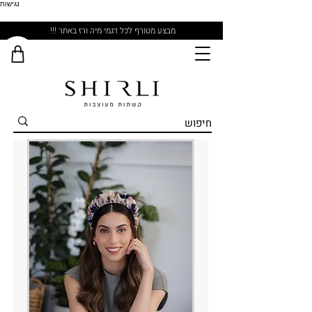
נגישות
מבצע מטורף לכל דגמי מיה ורז באתר !!!