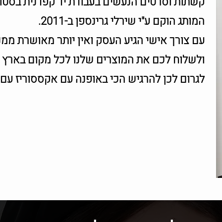
קשתות וסרטים הנעשים בעבודת יד קפדנית בסטוד
המותג הוקם ע"י שירלי גרינספן ב-2011.
עם צורך אישי הגיע העסק ואין יותר מאושרת ממני
ולשלוח לכם את המוצרים שלנו לכל מקום בארץ ו
לגרום לכן להרגיש הכי באופנה עם אקססוריז עם ד