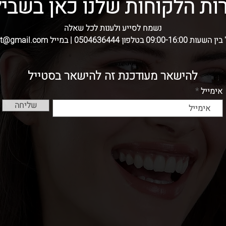
ות הלקוחות שלנו כאן בשביל
נשמח לסייע ולענות לכל שאלה
בטלפון 0504636444 | במייל skshatot@gmail.com
להישאר מעודכנת זה להישאר בסטייל
אימייל
שליחה