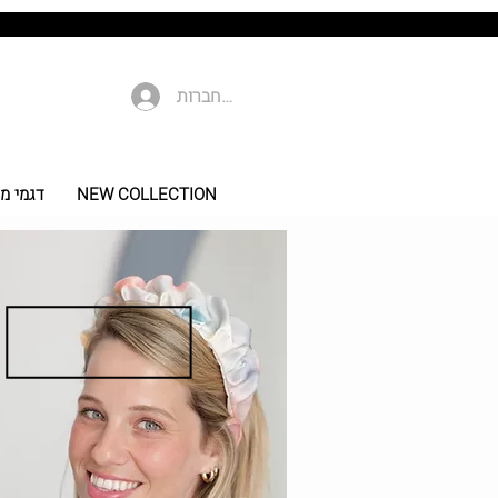
להתחברות
NEW COLLECTION
דגמי מי