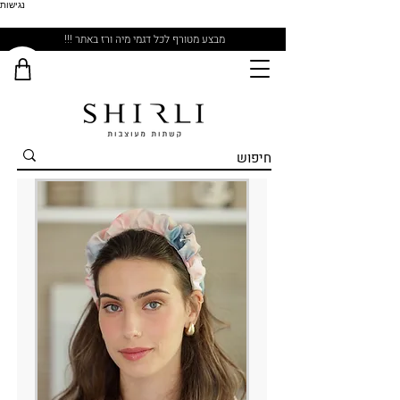
נגישות
מבצע מטורף לכל דגמי מיה ורז באתר !!!