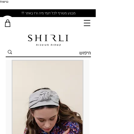
נגישות
מבצע מטורף לכל דגמי מיה ורז באתר !!!