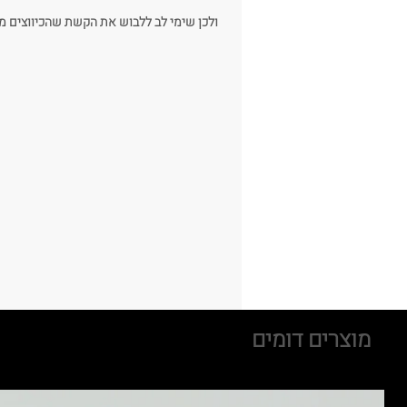
ולכן שימי לב ללבוש את הקשת שהכיווצים 
סוג ה
*הקשת נעשת בעבודת יד ולכן ייתכנו
מוצרים דומים