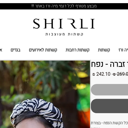
מבצע מטורף לכל דגמי מיה ורז באתר !!!
ה ורז
קשתות
קשתות רחבות
קשתות לאירועים
בגדים
א
זברה - נפח
מחיר
מחיר
רגיל
מבצע
כל הקשת הנפח - בצורת