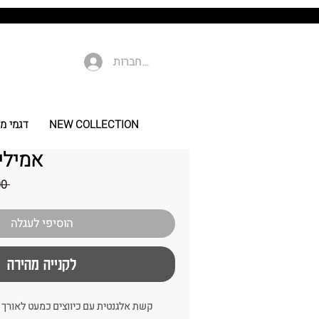
להתחברות
NEW COLLECTION
דגמי מי
אמילי 
 ‏269.00 ‏₪ 
הוסיפי לעגלה
לקנייה מהירה
קשת אלגנטית עם כיווצים כמעט לאורך 