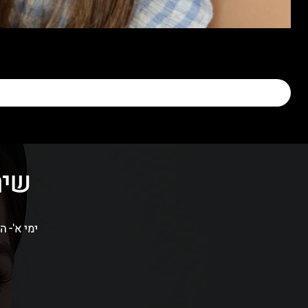
שיר
ימי א'- ה' בין השעות 09:00-16:00 