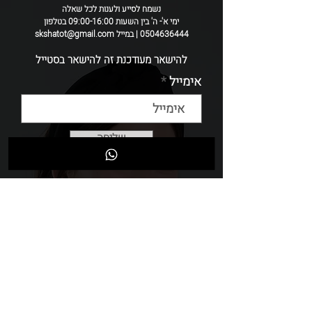
נשמח לסייע ולענות לכל שאלה
ימי א'- ה' בין השעות 09:00-16:00 בטלפון
0504636444 | במייל skshatot@gmail.com
להישאר מעודכנת זה להישאר בסטייל
אימייל
שליחה
GIFT CARD