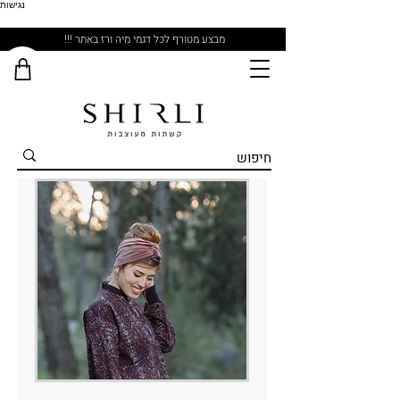
נגישות
מבצע מטורף לכל דגמי מיה ורז באתר !!!