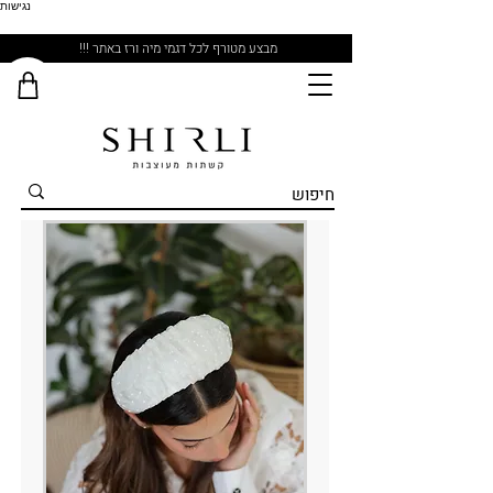
נגישות
מבצע מטורף לכל דגמי מיה ורז באתר !!!