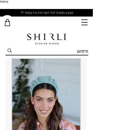
נגישות
מבצע מטורף לכל דגמי מיה ורז באתר !!!