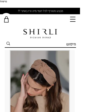
נגישות
מבצע מטורף לכל דגמי מיה ורז באתר !!!