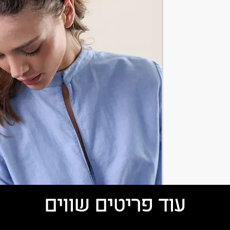
נוספים:
חמרה ,ירוק
טיפה שוני בין הקשתות.
עוד פריטים שווים