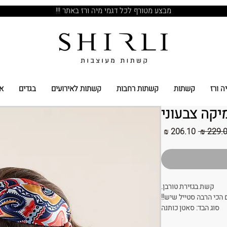
מבצע מטורף לכל דגמי מיה ורז באתר !!!
ה ורז
קשתות
קשתות רחבות
קשתות לאירועים
בגדים
א
יקה צבעוני
מחיר
מחיר
רגיל
מבצע
קשת בגזירת טורבן.
 הכי הרבה סטייל שיש!!
סוג הבד:
סאטן כותנה