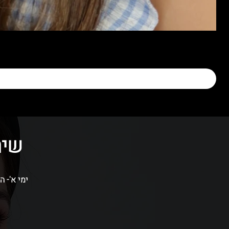
שיר
ימי א'- ה' בין השעות 09:00-16:00 