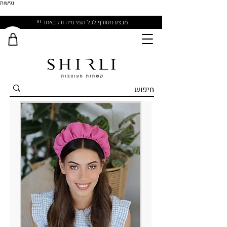
נגישות
מבצע מטורף לכל דגמי מיה ורז באתר !!!