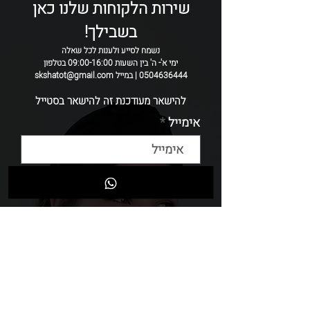
שירות הלקוחות שלנו כאן
ולכן ייתכנו שיינוים קטנים בין קשת לקשת.
בשבילך!
נשמח לסייע ולענות לכל שאלה
ימי א'- ה' בין השעות 09:00-16:00 בטלפון
0504636444 | במייל skshatot@gmail.com
להישאר מעודכנת זה להישאר בסטייל
אימייל
שליחה