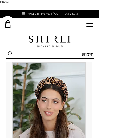
נגישות
מבצע מטורף לכל דגמי מיה ורז באתר !!!