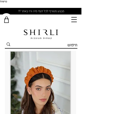
נגישות
מבצע מטורף לכל דגמי מיה ורז באתר !!!