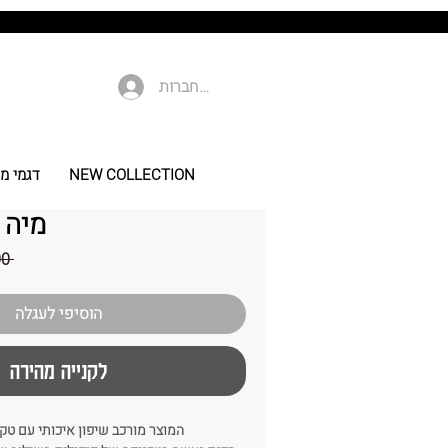
להתחברות
NEW COLLECTION
דגמי מי
מיה 
 ‏279.00 ‏₪ 
הוסיפי לעגלה
לקנייה מהירה
המוצר מורכב שיפון איכותי עם ט