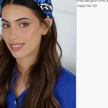
ילוי הנותן נפח ועניין
לבד של הקשת.
שיקפיץ לך את כל הלוק!
צבע: גוונים של כחולים
רוחב: 8-9 ס״מ
קשת נתפרת בעבודת יד
ים קטנים בין קשת לקשת.