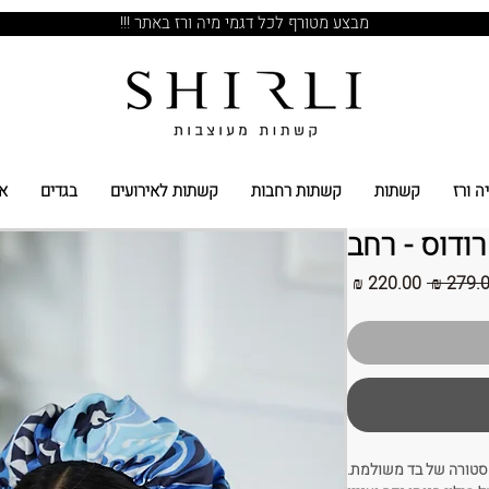
מבצע מטורף לכל דגמי מיה ורז באתר !!!
ה ורז
קשתות
קשתות רחבות
קשתות לאירועים
בגדים
א
רודוס - רחב
מחיר
מחיר
רגיל
מבצע
קסטורה של בד משולמת.