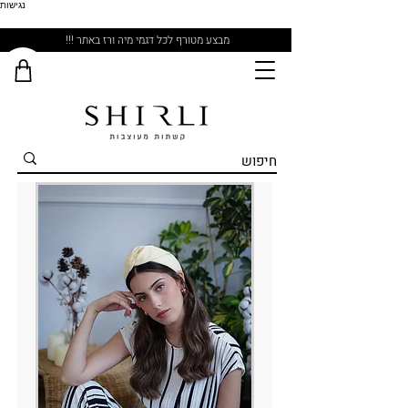
נגישות
מבצע מטורף לכל דגמי מיה ורז באתר !!!