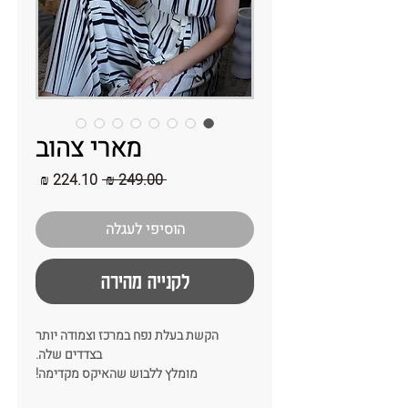
מארי צהוב
מחיר
מחיר
 ‏249.00 ‏₪ 
רגיל
מבצע
הוסיפי לעגלה
לקנייה מהירה
הקשת בעלת נפח במרכז וצמודה יותר
בצדדים שלה.
מומלץ ללבוש שהאיקס מקדימה!
צבע : צהוב