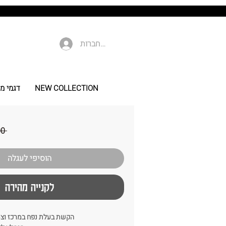
להתחברות
NEW COLLECTION
דגמי מי
 ‏239.00 ‏₪ 
הוסיפי לעגלה
לקנייה מהירה
הקשת בעלת נפח במרכז וצמ