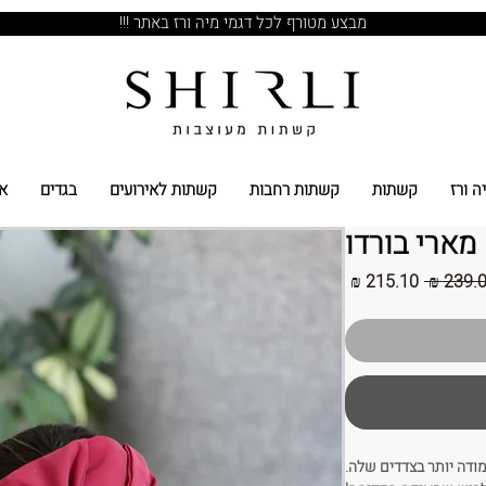
מבצע מטורף לכל דגמי מיה ורז באתר !!!
ה ורז
קשתות
קשתות רחבות
קשתות לאירועים
בגדים
א
מארי בורדו
מחיר
מחיר
רגיל
מבצע
ודה יותר בצדדים שלה.