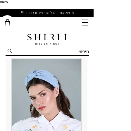
נגישות
מבצע מטורף לכל דגמי מיה ורז באתר !!!