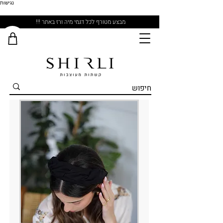
נגישות
מבצע מטורף לכל דגמי מיה ורז באתר !!!