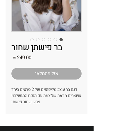
בר פישתן שחור
מחיר
אזל מהמלאי
דגם בר עוצב מליפופים של 2 סרטים ביחד
שיוצרים מראה של צמה עם הנפח המושלם!!
צבע: שחור פישתן
צבעים נוספים: קיים במגוון רחב של צבעים
חלקים ומקושקשים
רוחב : 7-6 ס"מ -צר
הדגם הוא לא סמטרי ולכן מידות הדגם