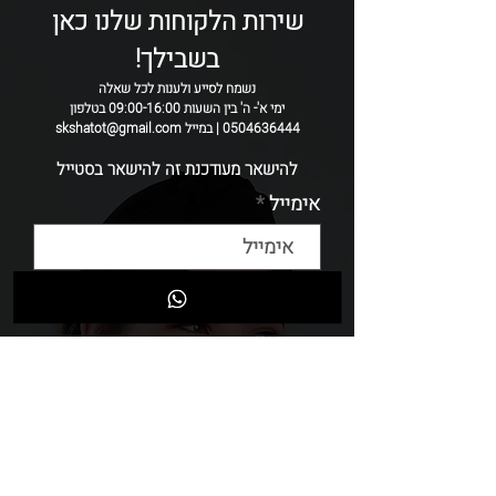
משתנות
שירות הלקוחות שלנו כאן
בשבילך!
נשמח לסייע ולענות לכל שאלה
ימי א'- ה' בין השעות 09:00-16:00 בטלפון
0504636444 | במייל skshatot@gmail.com
להישאר מעודכנת זה להישאר בסטייל
אימייל
שליחה