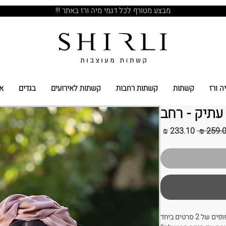
מבצע מטורף לכל דגמי מיה ורז באתר !!!
ה ורז
קשתות
קשתות רחבות
קשתות לאירועים
בגדים
א
 עתיק - רחב
מחיר
מחיר
רגיל
מבצע
2 סרטים ביחד