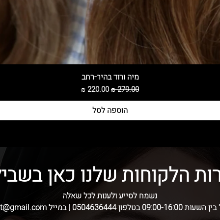
מיה ורוד בהיר-רחב
מחיר רגיל
מחיר מבצע
הוספה לסל
ות הלקוחות שלנו כאן בשביל
נשמח לסייע ולענות לכל שאלה
בטלפון 0504636444 | במייל skshatot@gmail.com