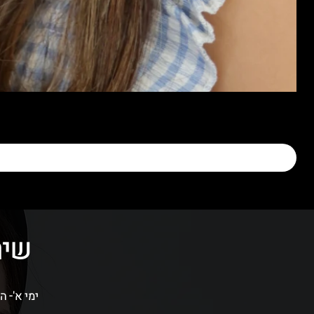
שיר
ימי א'- ה' בין השעות 09:00-16:00 