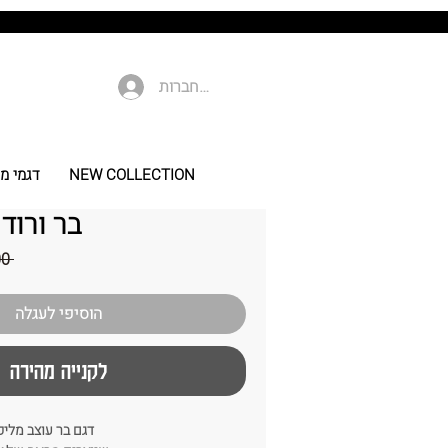
להתחברות
NEW COLLECTION
דגמי מי
בר ורוד
 ‏259.00 ‏₪ 
הוסיפי לעגלה
לקנייה מהירה
דגם בר עוצב מליפופים של 