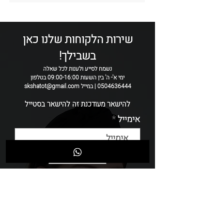
כל קשת נתפרת בעבודת יד
ולכן ייתכנו שיינוים קטנים בין קשת לקשת.
שירות הלקוחות שלנו כאן
בשבילך!
נשמח לסייע ולענות לכל שאלה
ימי א'- ה' בין השעות 09:00-16:00 בטלפון
0504636444 | במייל skshatot@gmail.com
להישאר מעודכנת זה להישאר בסטייל
אימייל
שליחה