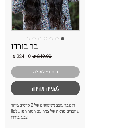
בר בורדו
מחיר
מחיר
 ‏249.00 ‏₪ 
רגיל
מבצע
הוסיפי לעגלה
לקנייה מהירה
דגם בר עוצב מליפופים של 2 סרטים ביחד
שיוצרים מראה של צמה עם הנפח המושלם!!
צבע: בורדו
רוחב : 7-6 ס"מ -צר