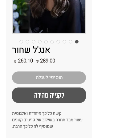
אנג'ל שחור
מחיר
מחיר
 ‏289.00 ‏₪ 
רגיל
מבצע
הוסיפי לעגלה
לקנייה מהירה
קשת כל כך מיוחדת ואלגנטית
עשוי מבד תחרה בשילוב של פייטים קטנים
שמוסיף לה כל כך הרבה.
קיים נפח לאורך כל הקשת וניתן לשחק עם