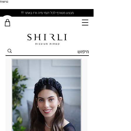
נגישות
מבצע מטורף לכל דגמי מיה ורז באתר !!!